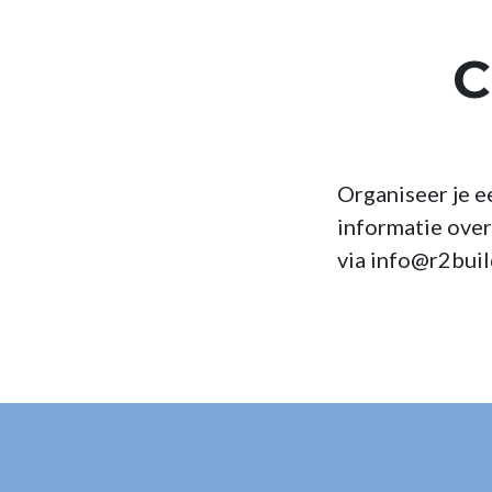
C
Organiseer je e
informatie over
via info@r2buil