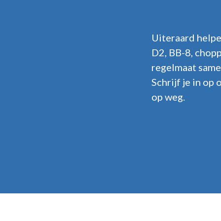
Uiteraard helpe
D2, BB-8, chopp
regelmaat samen
Schrijf je in op
op weg.