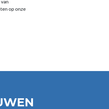
 van
ten op onze
OUWEN