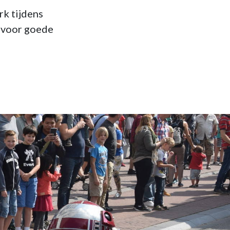
k tijdens
 voor goede