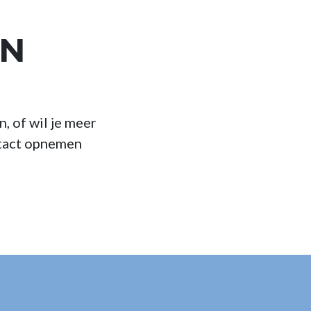
EN
, of wil je meer
ntact opnemen