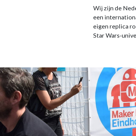
Wij zijn de Ned
een internation
eigen replica r
Star Wars-univ