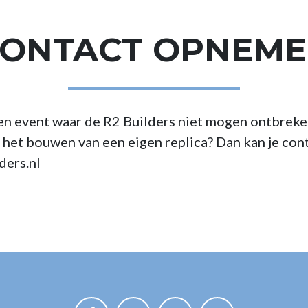
ONTACT OPNEM
en event waar de R2 Builders niet mogen ontbreken
 het bouwen van een eigen replica? Dan kan je co
ders.nl