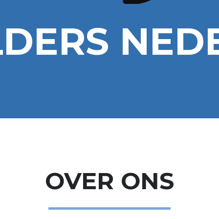
LDERS NE
OVER ONS