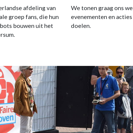
erlandse afdeling van
We tonen graag ons wer
ale groep fans, die hun
evenementen en acties
obots bouwen uit het
doelen.
ersum.