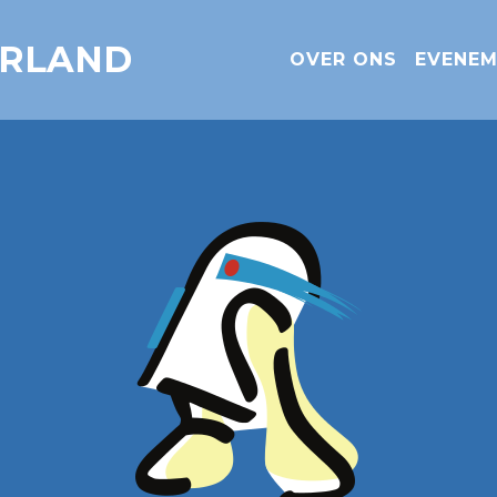
ERLAND
OVER ONS
EVENE