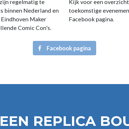
zijn regelmatig te
Kijk voor een overzicht
ts binnen Nederland en
toekomstige evenemen
de Eindhoven Maker
Facebook pagina.
illende Comic Con's.
Facebook pagina
 EEN REPLICA B